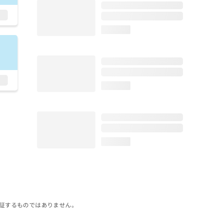
loading...
loading...
loading...
証するものではありません。