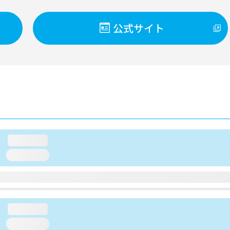
公式サイト
loading...
loading...
loading...
loading...