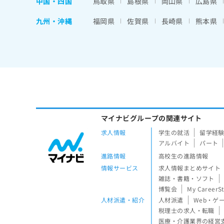
中国・四国
鳥取県
島根県
岡山県
広島県
九州・沖縄
福岡県
佐賀県
長崎県
熊本県
マイナビグループの関連サイト
求人情報
学生の就活
留学経
アルバイト
パート
進路情報
高校生の進路情報
情報サービス
求人情報まとめサイト
雑誌・書籍・ソフト
博覧会
My CareerS
人材派遣・紹介
人材派遣
Web・ゲ
税理士の求人・転職
医療・介護業界の経営