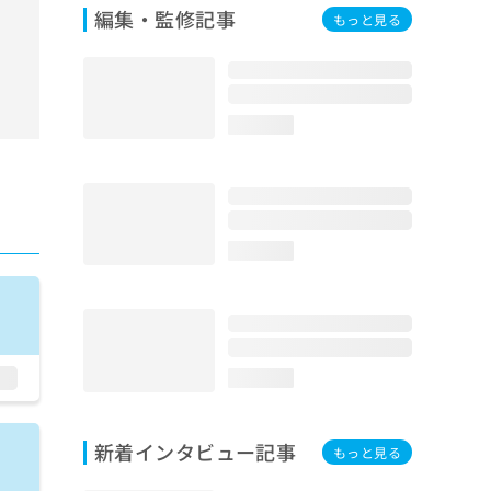
編集・監修記事
もっと見る
loading...
loading...
loading...
新着インタビュー記事
もっと見る