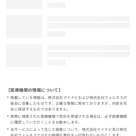
loading...
loading...
loading...
【医療機関の情報について】
掲載している情報は、株式会社マイナビおよび株式会社ウェルネスが
独自に収集したものです。正確な情報に努めておりますが、内容を完
全に保証するものではありません。
実際に検索された医療機関で受診を希望される場合は、必ず医療機関
に確認していただくことをお勧めします。
当サービスによって生じた損害について、株式会社マイナビ及び株式
会社ウェルネスではその賠償の責任を一切負わないものとします。