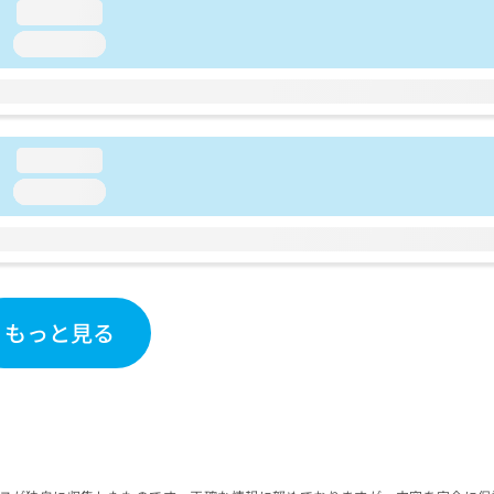
loading...
loading...
loading...
loading...
もっと見る