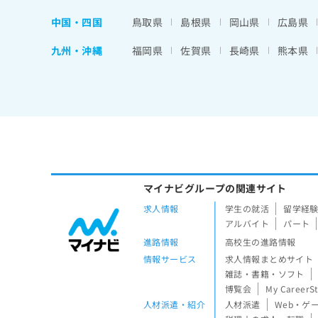
中国・四国
鳥取県
島根県
岡山県
広島県
九州・沖縄
福岡県
佐賀県
長崎県
熊本県
マイナビグループの関連サイト
求人情報
学生の就活
留学経
アルバイト
パート
進路情報
高校生の進路情報
情報サービス
求人情報まとめサイト
雑誌・書籍・ソフト
博覧会
My CareerS
人材派遣・紹介
人材派遣
Web・ゲ