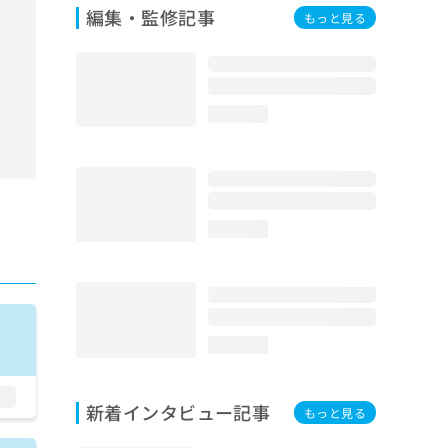
編集・監修記事
もっと見る
loading...
loading...
loading...
新着インタビュー記事
もっと見る