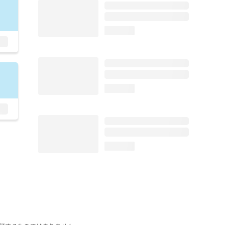
loading...
loading...
loading...