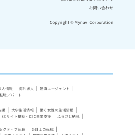
お問い合わせ
Copyright © Mynavi Corporation
求人情報
海外求人
転職エージェント
転職／パート
支援
大学生活情報
働く女性の生活情報
ECサイト構築・D2C事業支援
ふるさと納税
ゼクティブ転職
会計士の転職