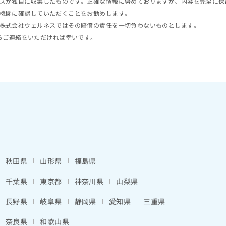
スが独自に収集したものです。正確な情報に努めておりますが、内容を完全に保
機関に確認していただくことをお勧めします。
株式会社ウェルネスではその賠償の責任を一切負わないものとします。
らご連絡をいただければ幸いです。
秋田県
山形県
福島県
千葉県
東京都
神奈川県
山梨県
長野県
岐阜県
静岡県
愛知県
三重県
奈良県
和歌山県