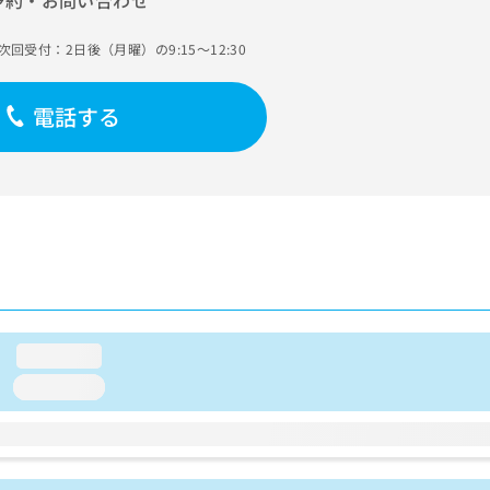
予約・お問い合わせ
次回受付：2日後（月曜）の9:15～12:30
電話する
loading...
loading...