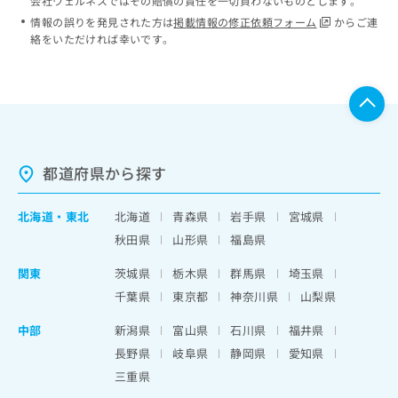
会社ウェルネスではその賠償の責任を一切負わないものとします。
情報の誤りを発見された方は
掲載情報の修正依頼フォーム
からご連
絡をいただければ幸いです。
都道府県から探す
北海道
・
東北
北海道
青森県
岩手県
宮城県
秋田県
山形県
福島県
関東
茨城県
栃木県
群馬県
埼玉県
千葉県
東京都
神奈川県
山梨県
中部
新潟県
富山県
石川県
福井県
長野県
岐阜県
静岡県
愛知県
三重県