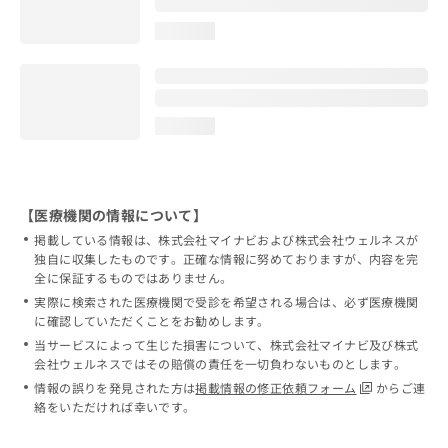
loading...
loading...
【医療機関の情報について】
掲載している情報は、株式会社マイナビおよび株式会社ウェルネスが
独自に収集したものです。正確な情報に努めておりますが、内容を完
全に保証するものではありません。
実際に検索された医療機関で受診を希望される場合は、必ず医療機関
に確認していただくことをお勧めします。
当サービスによって生じた損害について、株式会社マイナビ及び株式
会社ウェルネスではその賠償の責任を一切負わないものとします。
情報の誤りを発見された方は
掲載情報の修正依頼フォーム
からご連
絡をいただければ幸いです。