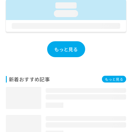
お
loading...
問
loading...
い
合
わ
せ
は
こ
もっと見る
ち
ら
新着おすすめ記事
もっと見る
loading...