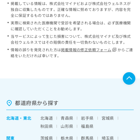
掲載している情報は、株式会社マイナビおよび株式会社ウェルネスが
独自に収集したものです。正確な情報に努めておりますが、内容を完
全に保証するものではありません。
実際に検索された医療機関で受診を希望される場合は、必ず医療機関
に確認していただくことをお勧めします。
当サービスによって生じた損害について、株式会社マイナビ及び株式
会社ウェルネスではその賠償の責任を一切負わないものとします。
情報の誤りを発見された方は
掲載情報の修正依頼フォーム
からご連
絡をいただければ幸いです。
都道府県から探す
北海道
・
東北
北海道
青森県
岩手県
宮城県
秋田県
山形県
福島県
関東
茨城県
栃木県
群馬県
埼玉県