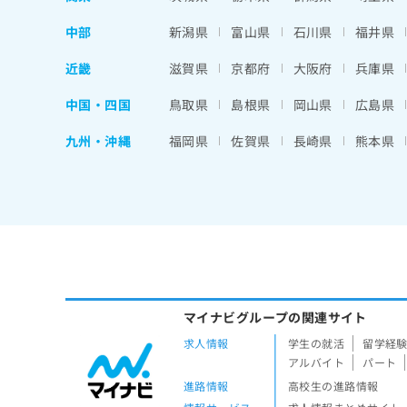
中部
新潟県
富山県
石川県
福井県
近畿
滋賀県
京都府
大阪府
兵庫県
中国・四国
鳥取県
島根県
岡山県
広島県
九州・沖縄
福岡県
佐賀県
長崎県
熊本県
マイナビグループの関連サイト
求人情報
学生の就活
留学経
アルバイト
パート
進路情報
高校生の進路情報