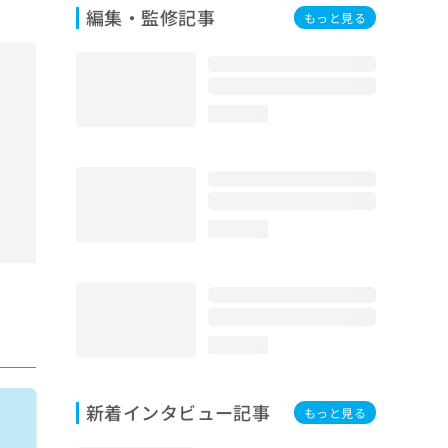
編集・監修記事
もっと見る
loading...
loading...
loading...
新着インタビュー記事
もっと見る