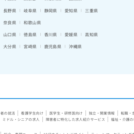
長野県
岐阜県
静岡県
愛知県
三重県
奈良県
和歌山県
山口県
徳島県
香川県
愛媛県
高知県
大分県
宮崎県
鹿児島県
沖縄県
験者の就活
看護学生向け
医学生・研修医向け
独立・開業情報
転職・
ミドル・シニアの求人
障害者に特化した求人紹介サービス
福祉・介護の