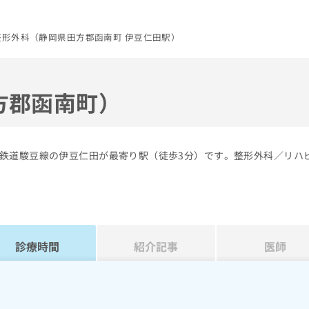
整形外科（静岡県田方郡函南町 伊豆仁田駅）
方郡函南町）
鉄道駿豆線の伊豆仁田が最寄り駅（徒歩3分）です。整形外科／リハ
診療時間
紹介記事
医師