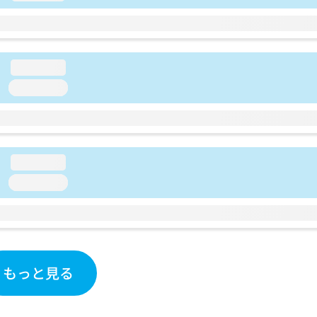
loading...
loading...
loading...
loading...
もっと見る