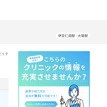
伊豆仁田駅
大場駅
ビリテ