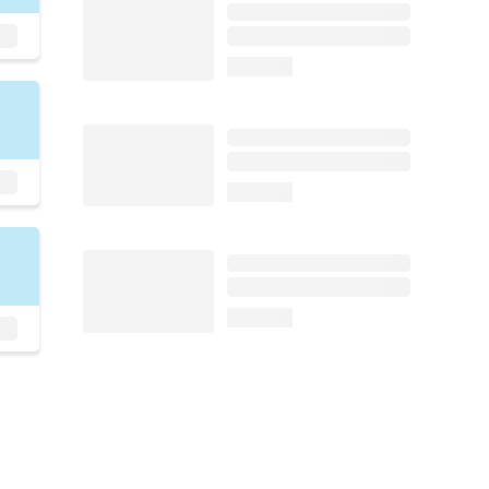
loading...
loading...
loading...