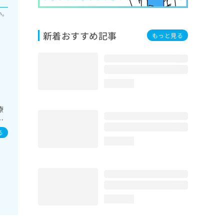
い。
新着おすすめ記事
もっと見る
loading...
療
管
る
loading...
loading...