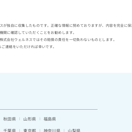
スが独自に収集したものです。正確な情報に努めておりますが、内容を完全に保
機関に確認していただくことをお勧めします。
株式会社ウェルネスではその賠償の責任を一切負わないものとします。
らご連絡をいただければ幸いです。
秋田県
山形県
福島県
千葉県
東京都
神奈川県
山梨県