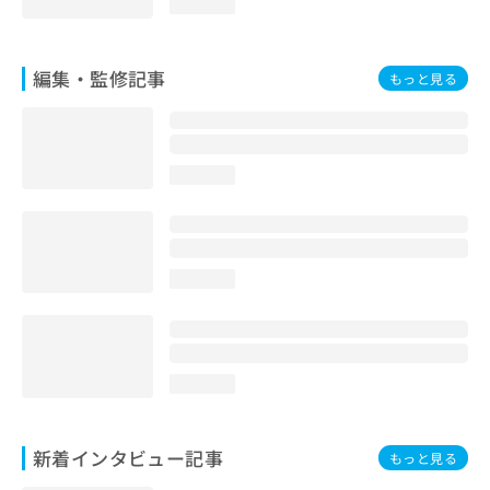
loading...
編集・監修記事
もっと見る
loading...
loading...
loading...
新着インタビュー記事
もっと見る