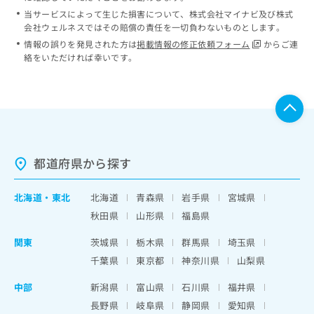
当サービスによって生じた損害について、株式会社マイナビ及び株式
会社ウェルネスではその賠償の責任を一切負わないものとします。
情報の誤りを発見された方は
掲載情報の修正依頼フォーム
からご連
絡をいただければ幸いです。
都道府県から探す
北海道
・
東北
北海道
青森県
岩手県
宮城県
秋田県
山形県
福島県
関東
茨城県
栃木県
群馬県
埼玉県
千葉県
東京都
神奈川県
山梨県
中部
新潟県
富山県
石川県
福井県
長野県
岐阜県
静岡県
愛知県