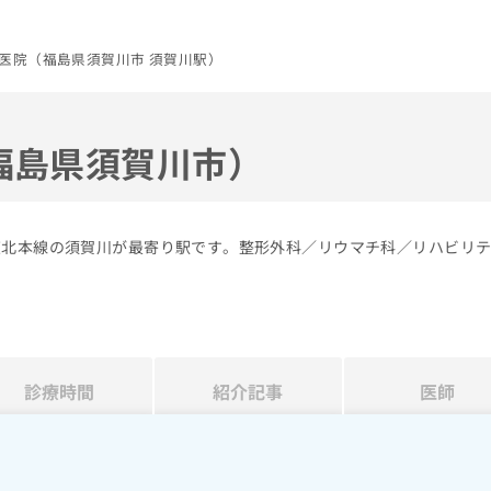
医院（福島県須賀川市 須賀川駅）
福島県須賀川市）
東北本線の須賀川が最寄り駅です。整形外科／リウマチ科／リハビリ
診療時間
紹介記事
医師