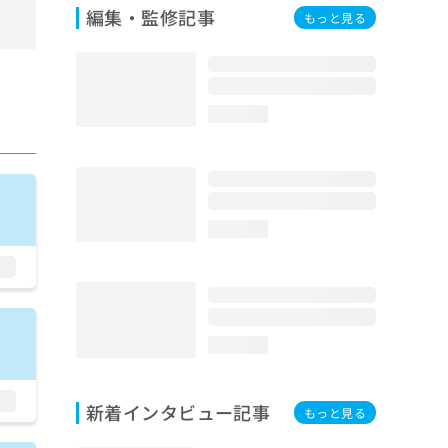
編集・監修記事
もっと見る
loading...
loading...
loading...
新着インタビュー記事
もっと見る