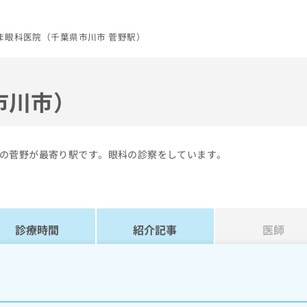
ま眼科医院（千葉県市川市 菅野駅）
市川市）
の菅野が最寄り駅です。眼科の診察をしています。
診療時間
紹介記事
医師