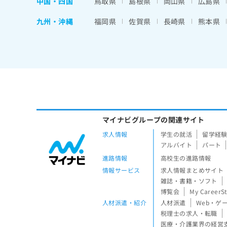
中国・四国
鳥取県
島根県
岡山県
広島県
九州・沖縄
福岡県
佐賀県
長崎県
熊本県
マイナビグループの関連サイト
求人情報
学生の就活
留学経
アルバイト
パート
進路情報
高校生の進路情報
情報サービス
求人情報まとめサイト
雑誌・書籍・ソフト
博覧会
My CareerS
人材派遣・紹介
人材派遣
Web・ゲ
税理士の求人・転職
医療・介護業界の経営