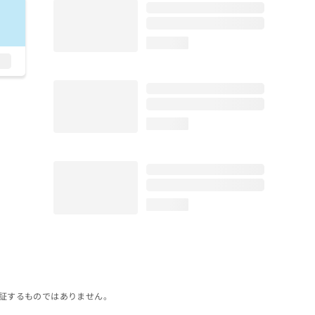
loading...
loading...
loading...
証するものではありません。