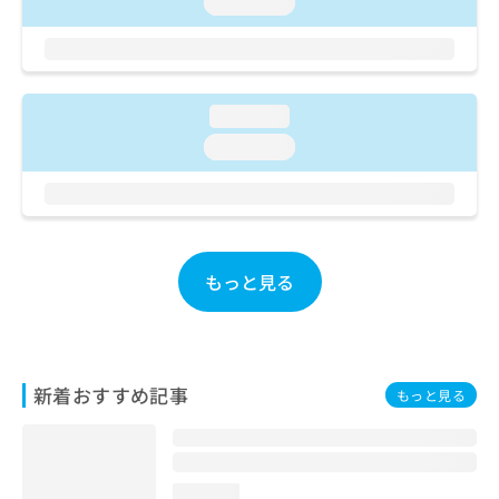
loading...
お
問
い
合
わ
loading...
せ
loading...
は
こ
ち
ら
もっと見る
新着おすすめ記事
もっと見る
loading...