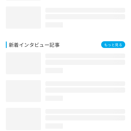
loading...
新着インタビュー記事
もっと見る
loading...
loading...
loading...