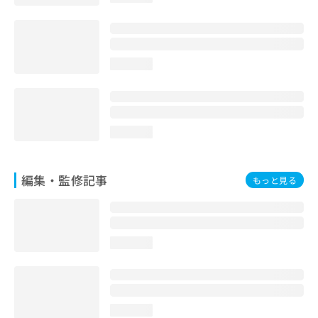
loading...
loading...
編集・監修記事
もっと見る
loading...
loading...