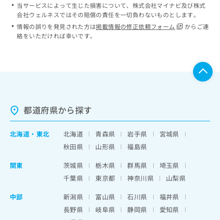
当サービスによって生じた損害について、株式会社マイナビ及び株式
会社ウェルネスではその賠償の責任を一切負わないものとします。
情報の誤りを発見された方は
掲載情報の修正依頼フォーム
からご連
絡をいただければ幸いです。
都道府県から探す
北海道
・
東北
北海道
青森県
岩手県
宮城県
秋田県
山形県
福島県
関東
茨城県
栃木県
群馬県
埼玉県
千葉県
東京都
神奈川県
山梨県
中部
新潟県
富山県
石川県
福井県
長野県
岐阜県
静岡県
愛知県