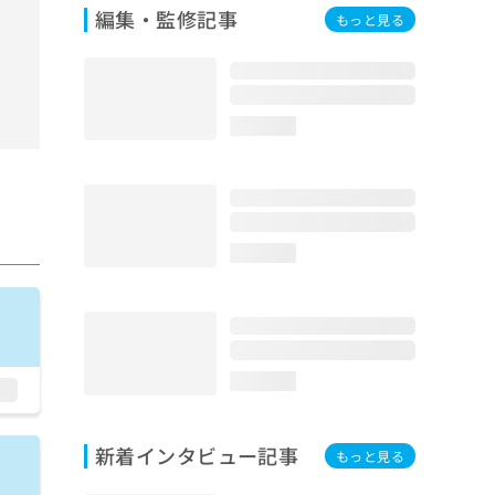
編集・監修記事
もっと見る
loading...
loading...
loading...
新着インタビュー記事
もっと見る