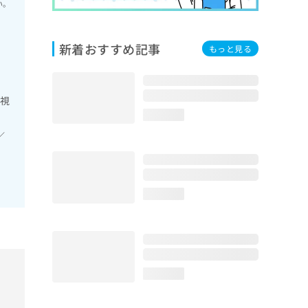
い。
新着おすすめ記事
もっと見る
内視
loading...
／
loading...
loading...