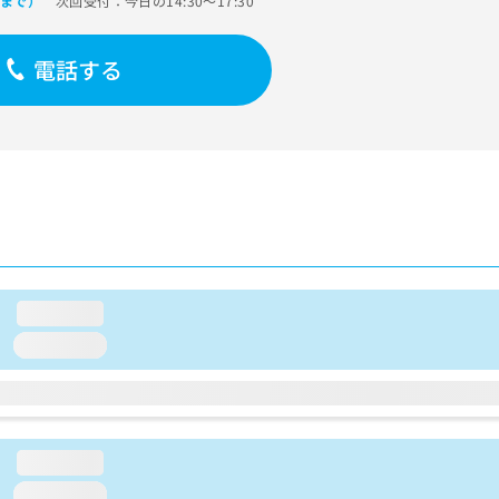
次回受付：今日の14:30～17:30
0まで）
電話する
loading...
loading...
loading...
loading...