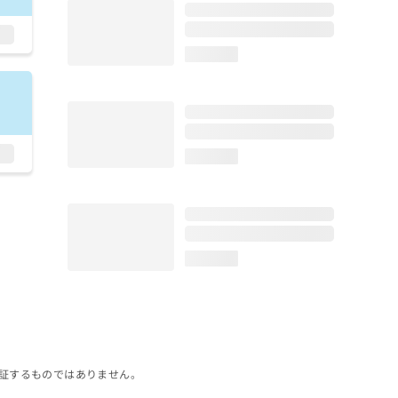
loading...
loading...
loading...
証するものではありません。