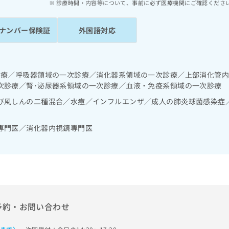
診療時間・内容等について、事前に必ず医療機関にご確認くださ
ナンバー保険証
外国語対応
診療／呼吸器領域の一次診療／消化器系領域の一次診療／上部消化管
次診療／腎･泌尿器系領域の一次診療／血液・免疫系領域の一次診療
び風しんの二種混合／水痘／インフルエンザ／成人の肺炎球菌感染症
専門医／消化器内視鏡専門医
予約・お問い合わせ