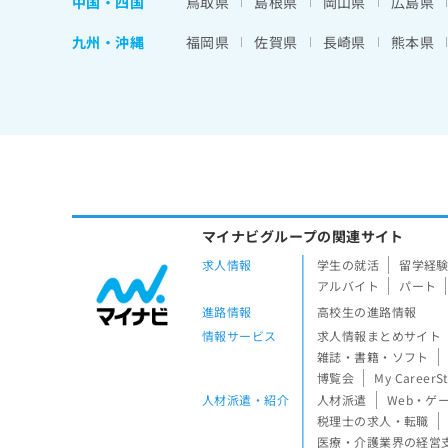
中国・四国
鳥取県
島根県
岡山県
広島県
九州・沖縄
福岡県
佐賀県
長崎県
熊本県
マイナビグループの関連サイト
求人情報
学生の就活
留学経
アルバイト
パート
進路情報
高校生の進路情報
情報サービス
求人情報まとめサイト
雑誌・書籍・ソフト
博覧会
My CareerS
人材派遣・紹介
人材派遣
Web・ゲ
税理士の求人・転職
医療・介護業界の経営