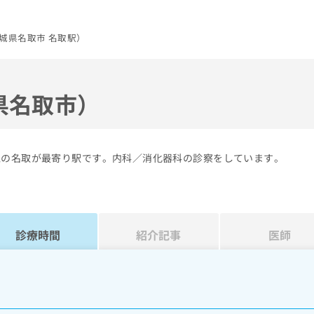
城県名取市 名取駅）
県名取市）
線の名取が最寄り駅です。内科／消化器科の診察をしています。
診療時間
紹介記事
医師