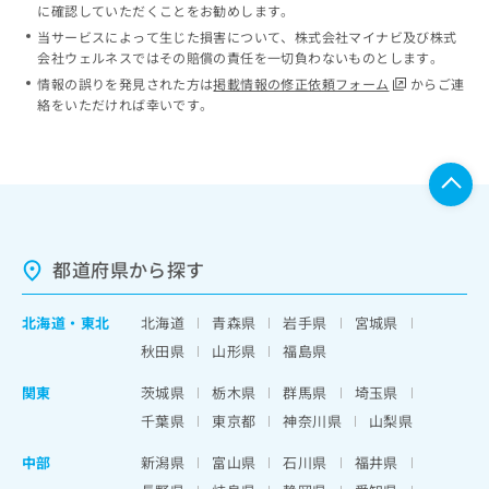
に確認していただくことをお勧めします。
当サービスによって生じた損害について、株式会社マイナビ及び株式
会社ウェルネスではその賠償の責任を一切負わないものとします。
情報の誤りを発見された方は
掲載情報の修正依頼フォーム
からご連
絡をいただければ幸いです。
都道府県から探す
北海道
・
東北
北海道
青森県
岩手県
宮城県
秋田県
山形県
福島県
関東
茨城県
栃木県
群馬県
埼玉県
千葉県
東京都
神奈川県
山梨県
中部
新潟県
富山県
石川県
福井県