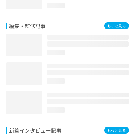
お
loading...
問
い
合
編集・監修記事
もっと見る
わ
せ
は
こ
ち
loading...
ら
loading...
loading...
新着インタビュー記事
もっと見る