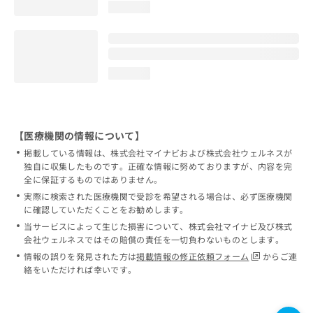
loading...
loading...
【医療機関の情報について】
掲載している情報は、株式会社マイナビおよび株式会社ウェルネスが
独自に収集したものです。正確な情報に努めておりますが、内容を完
全に保証するものではありません。
実際に検索された医療機関で受診を希望される場合は、必ず医療機関
に確認していただくことをお勧めします。
当サービスによって生じた損害について、株式会社マイナビ及び株式
会社ウェルネスではその賠償の責任を一切負わないものとします。
情報の誤りを発見された方は
掲載情報の修正依頼フォーム
からご連
絡をいただければ幸いです。