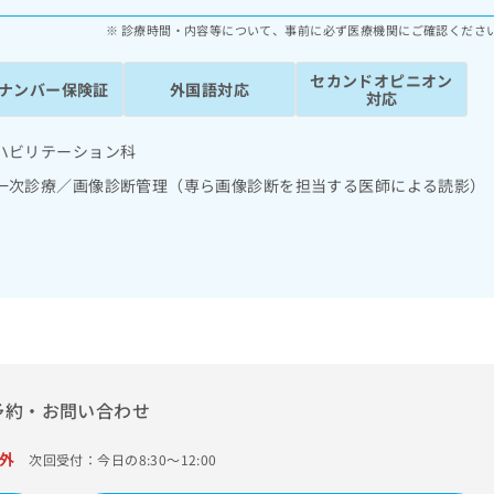
診療時間・内容等について、事前に必ず医療機関にご確認くださ
セカンドオピニオン
ナンバー保険証
外国語対応
対応
ハビリテーション科
一次診療／画像診断管理（専ら画像診断を担当する医師による読影）
予約・お問い合わせ
外
次回受付：今日の8:30～12:00