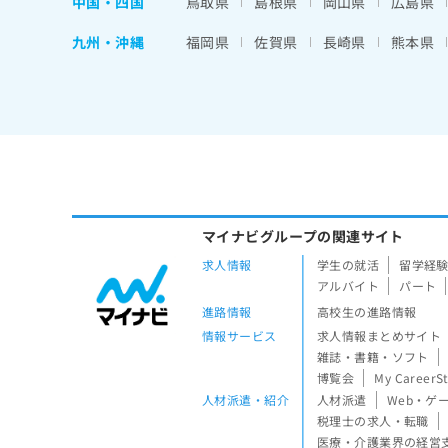
中国・四国
鳥取県
島根県
岡山県
広島県
九州・沖縄
福岡県
佐賀県
長崎県
熊本県
マイナビグループの関連サイト
求人情報
学生の就活
留学経
アルバイト
パート
進路情報
高校生の進路情報
情報サービス
求人情報まとめサイト
雑誌・書籍・ソフト
博覧会
My CareerS
人材派遣・紹介
人材派遣
Web・ゲ
税理士の求人・転職
医療・介護業界の経営