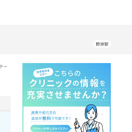
野洲駅
テー