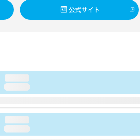
公式サイト
loading...
loading...
loading...
loading...