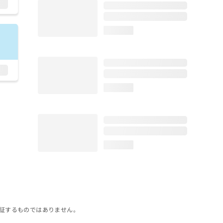
loading...
loading...
loading...
証するものではありません。