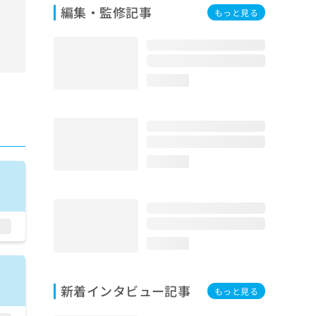
編集・監修記事
もっと見る
loading...
loading...
loading...
新着インタビュー記事
もっと見る