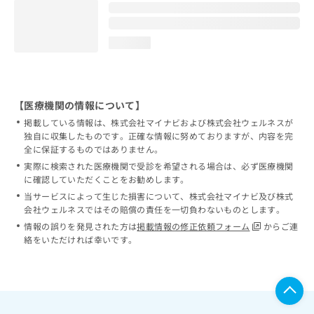
loading...
【医療機関の情報について】
掲載している情報は、株式会社マイナビおよび株式会社ウェルネスが
独自に収集したものです。正確な情報に努めておりますが、内容を完
全に保証するものではありません。
実際に検索された医療機関で受診を希望される場合は、必ず医療機関
に確認していただくことをお勧めします。
当サービスによって生じた損害について、株式会社マイナビ及び株式
会社ウェルネスではその賠償の責任を一切負わないものとします。
情報の誤りを発見された方は
掲載情報の修正依頼フォーム
からご連
絡をいただければ幸いです。