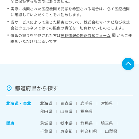
全に保証するものではありません。
実際に検索された医療機関で受診を希望される場合は、必ず医療機関
に確認していただくことをお勧めします。
当サービスによって生じた損害について、株式会社マイナビ及び株式
会社ウェルネスではその賠償の責任を一切負わないものとします。
情報の誤りを発見された方は
掲載情報の修正依頼フォーム
からご連
絡をいただければ幸いです。
都道府県から探す
北海道
・
東北
北海道
青森県
岩手県
宮城県
秋田県
山形県
福島県
関東
茨城県
栃木県
群馬県
埼玉県
千葉県
東京都
神奈川県
山梨県