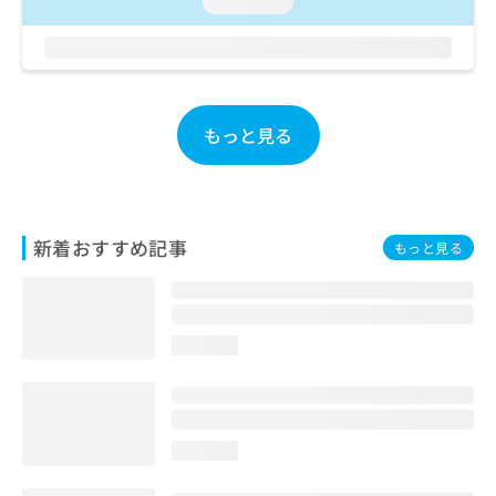
loading...
お
問
い
合
わ
せ
もっと見る
は
こ
ち
ら
新着おすすめ記事
もっと見る
loading...
loading...