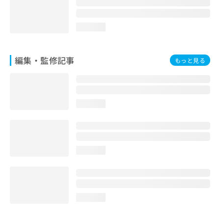
loading...
編集・監修記事
もっと見る
loading...
loading...
loading...