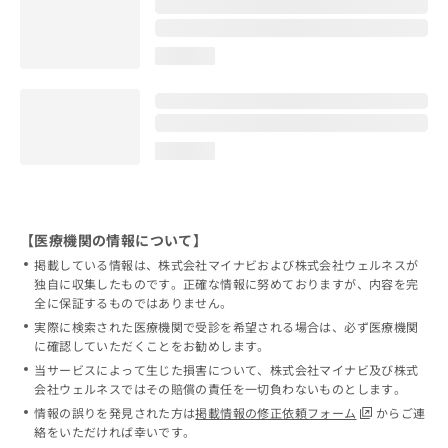
loading...
loading...
【医療機関の情報について】
掲載している情報は、株式会社マイナビおよび株式会社ウェルネスが
独自に収集したものです。正確な情報に努めておりますが、内容を完
全に保証するものではありません。
実際に検索された医療機関で受診を希望される場合は、必ず医療機関
に確認していただくことをお勧めします。
当サービスによって生じた損害について、株式会社マイナビ及び株式
会社ウェルネスではその賠償の責任を一切負わないものとします。
情報の誤りを発見された方は
掲載情報の修正依頼フォーム
からご連
絡をいただければ幸いです。