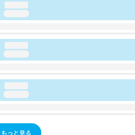
loading...
loading...
loading...
loading...
loading...
loading...
もっと見る