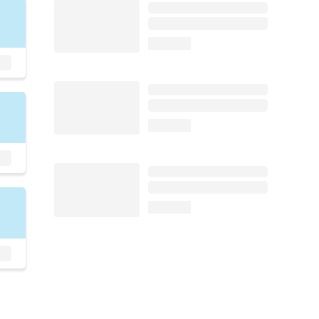
loading...
loading...
loading...