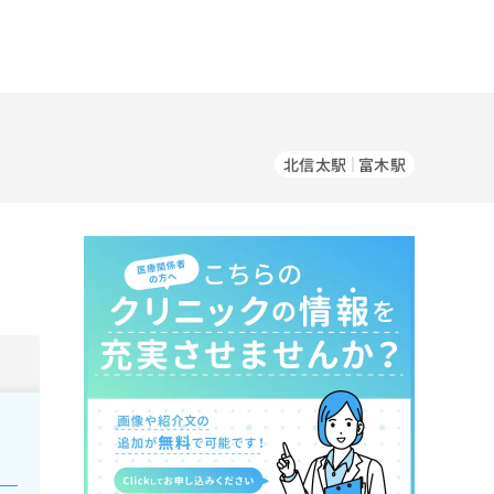
北信太駅
富木駅