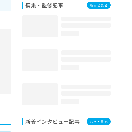
編集・監修記事
もっと見る
loading...
loading...
loading...
新着インタビュー記事
もっと見る