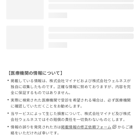
loading...
loading...
【医療機関の情報について】
掲載している情報は、株式会社マイナビおよび株式会社ウェルネスが
独自に収集したものです。正確な情報に努めておりますが、内容を完
全に保証するものではありません。
実際に検索された医療機関で受診を希望される場合は、必ず医療機関
に確認していただくことをお勧めします。
当サービスによって生じた損害について、株式会社マイナビ及び株式
会社ウェルネスではその賠償の責任を一切負わないものとします。
情報の誤りを発見された方は
掲載情報の修正依頼フォーム
からご連
絡をいただければ幸いです。