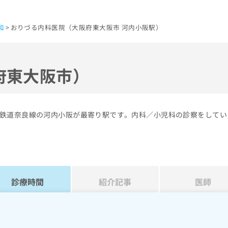
和
おりづる内科医院（大阪府東大阪市 河内小阪駅）
府東大阪市）
鉄道奈良線の河内小阪が最寄り駅です。内科／小児科の診察をしてい
診療時間
紹介記事
医師