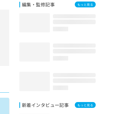
編集・監修記事
もっと見る
loading...
loading...
loading...
新着インタビュー記事
もっと見る