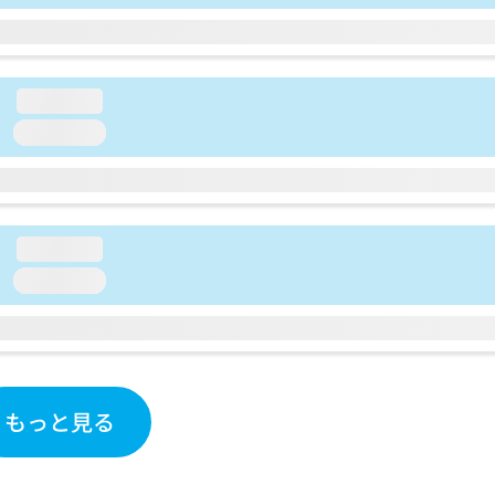
loading...
loading...
loading...
loading...
もっと見る