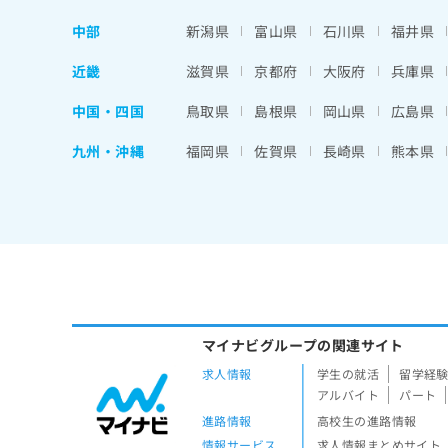
中部
新潟県
富山県
石川県
福井県
近畿
滋賀県
京都府
大阪府
兵庫県
中国・四国
鳥取県
島根県
岡山県
広島県
九州・沖縄
福岡県
佐賀県
長崎県
熊本県
マイナビグループの関連サイト
求人情報
学生の就活
留学経
アルバイト
パート
進路情報
高校生の進路情報
情報サービス
求人情報まとめサイト