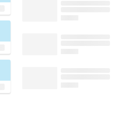
loading...
loading...
loading...