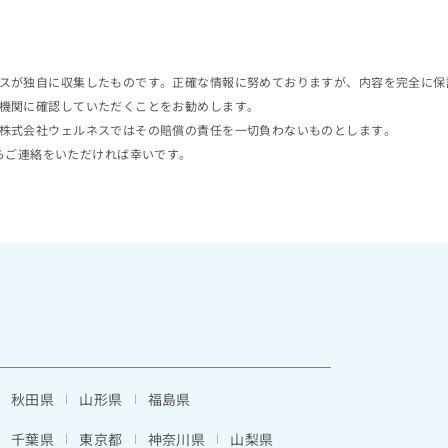
スが独自に収集したものです。正確な情報に努めておりますが、内容を完全に保
機関に確認していただくことをお勧めします。
株式会社ウェルネスではその賠償の責任を一切負わないものとします。
らご連絡をいただければ幸いです。
秋田県
山形県
福島県
千葉県
東京都
神奈川県
山梨県