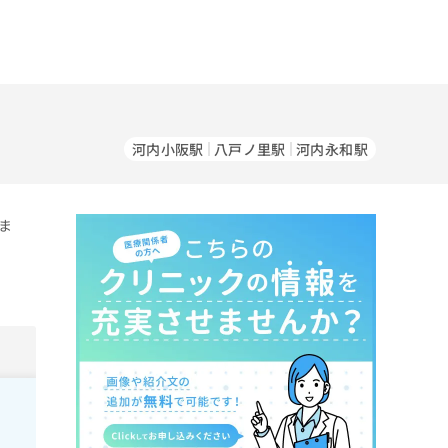
河内小阪駅
八戸ノ里駅
河内永和駅
ま