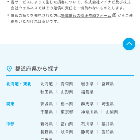
当サービスによって生じた損害について、株式会社マイナビ及び株式
会社ウェルネスではその賠償の責任を一切負わないものとします。
情報の誤りを発見された方は
掲載情報の修正依頼フォーム
からご連
絡をいただければ幸いです。
都道府県から探す
北海道
・
東北
北海道
青森県
岩手県
宮城県
秋田県
山形県
福島県
関東
茨城県
栃木県
群馬県
埼玉県
千葉県
東京都
神奈川県
山梨県
中部
新潟県
富山県
石川県
福井県
長野県
岐阜県
静岡県
愛知県
三重県