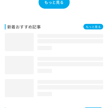
もっと見る
お
問
い
合
わ
新着おすすめ記事
もっと見る
せ
は
こ
ち
ら
loading...
loading...
loading...