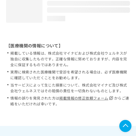
loading...
【医療機関の情報について】
掲載している情報は、株式会社マイナビおよび株式会社ウェルネスが
独自に収集したものです。正確な情報に努めておりますが、内容を完
全に保証するものではありません。
実際に検索された医療機関で受診を希望される場合は、必ず医療機関
に確認していただくことをお勧めします。
当サービスによって生じた損害について、株式会社マイナビ及び株式
会社ウェルネスではその賠償の責任を一切負わないものとします。
情報の誤りを発見された方は
掲載情報の修正依頼フォーム
からご連
絡をいただければ幸いです。