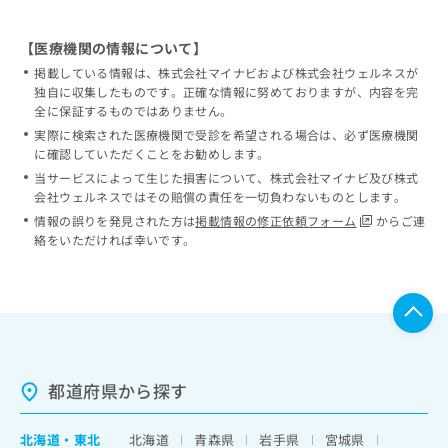
【医療機関の情報について】
掲載している情報は、株式会社マイナビおよび株式会社ウェルネスが
独自に収集したものです。正確な情報に努めておりますが、内容を完
全に保証するものではありません。
実際に検索された医療機関で受診を希望される場合は、必ず医療機関
に確認していただくことをお勧めします。
当サービスによって生じた損害について、株式会社マイナビ及び株式
会社ウェルネスではその賠償の責任を一切負わないものとします。
情報の誤りを発見された方は
掲載情報の修正依頼フォーム
からご連
絡をいただければ幸いです。
都道府県から探す
北海道
・
東北
北海道
青森県
岩手県
宮城県