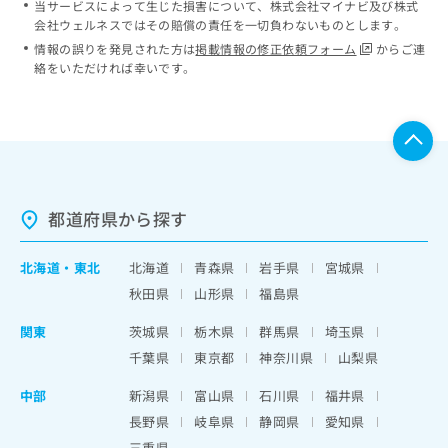
当サービスによって生じた損害について、株式会社マイナビ及び株式
会社ウェルネスではその賠償の責任を一切負わないものとします。
情報の誤りを発見された方は
掲載情報の修正依頼フォーム
からご連
絡をいただければ幸いです。
都道府県から探す
北海道
・
東北
北海道
青森県
岩手県
宮城県
秋田県
山形県
福島県
関東
茨城県
栃木県
群馬県
埼玉県
千葉県
東京都
神奈川県
山梨県
中部
新潟県
富山県
石川県
福井県
長野県
岐阜県
静岡県
愛知県
三重県