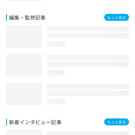
編集・監修記事
もっと見る
loading...
loading...
loading...
新着インタビュー記事
もっと見る