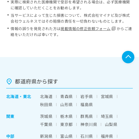
実際に検索された医療機関で受診を希望される場合は、必ず医療機関
に確認していただくことをお勧めします。
当サービスによって生じた損害について、株式会社マイナビ及び株式
会社ウェルネスではその賠償の責任を一切負わないものとします。
情報の誤りを発見された方は
掲載情報の修正依頼フォーム
からご連
絡をいただければ幸いです。
都道府県から探す
北海道
・
東北
北海道
青森県
岩手県
宮城県
秋田県
山形県
福島県
関東
茨城県
栃木県
群馬県
埼玉県
千葉県
東京都
神奈川県
山梨県
中部
新潟県
富山県
石川県
福井県