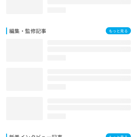
loading...
編集・監修記事
もっと見る
loading...
loading...
loading...
新着インタビュー記事
もっと見る