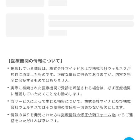
loading...
loading...
【医療機関の情報について】
掲載している情報は、株式会社マイナビおよび株式会社ウェルネスが
独自に収集したものです。正確な情報に努めておりますが、内容を完
全に保証するものではありません。
実際に検索された医療機関で受診を希望される場合は、必ず医療機関
に確認していただくことをお勧めします。
当サービスによって生じた損害について、株式会社マイナビ及び株式
会社ウェルネスではその賠償の責任を一切負わないものとします。
情報の誤りを発見された方は
掲載情報の修正依頼フォーム
からご連
絡をいただければ幸いです。