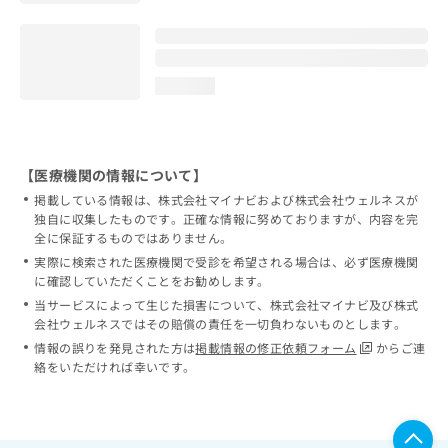
loading...
【医療機関の情報について】
掲載している情報は、株式会社マイナビおよび株式会社ウェルネスが
独自に収集したものです。正確な情報に努めておりますが、内容を完
全に保証するものではありません。
実際に検索された医療機関で受診を希望される場合は、必ず医療機関
に確認していただくことをお勧めします。
当サービスによって生じた損害について、株式会社マイナビ及び株式
会社ウェルネスではその賠償の責任を一切負わないものとします。
情報の誤りを発見された方は
掲載情報の修正依頼フォーム
からご連
絡をいただければ幸いです。