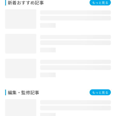
新着おすすめ記事
もっと見る
お
問
い
合
わ
loading...
せ
は
こ
ち
ら
loading...
loading...
編集・監修記事
もっと見る
loading...