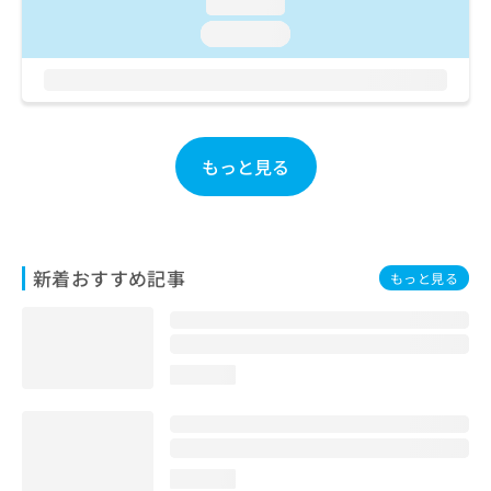
loading...
お
loading...
問
い
合
わ
せ
は
もっと見る
こ
ち
ら
新着おすすめ記事
もっと見る
loading...
loading...