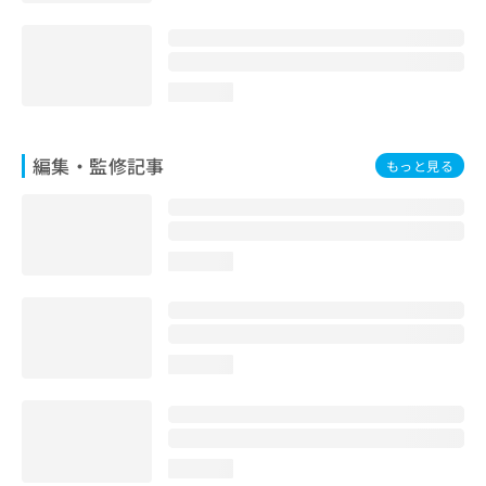
loading...
編集・監修記事
もっと見る
loading...
loading...
loading...