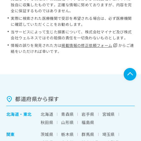
独自に収集したものです。正確な情報に努めておりますが、内容を完
全に保証するものではありません。
実際に検索された医療機関で受診を希望される場合は、必ず医療機関
に確認していただくことをお勧めします。
当サービスによって生じた損害について、株式会社マイナビ及び株式
会社ウェルネスではその賠償の責任を一切負わないものとします。
情報の誤りを発見された方は
掲載情報の修正依頼フォーム
からご連
絡をいただければ幸いです。
都道府県から探す
北海道
・
東北
北海道
青森県
岩手県
宮城県
秋田県
山形県
福島県
関東
茨城県
栃木県
群馬県
埼玉県