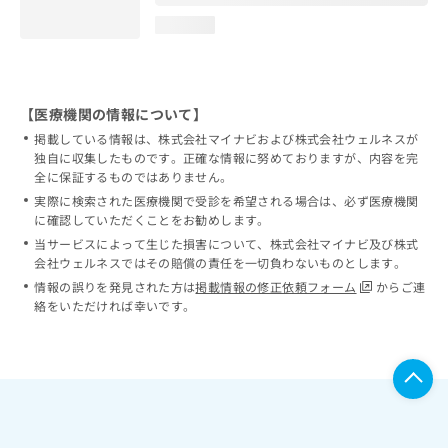
loading...
【医療機関の情報について】
掲載している情報は、株式会社マイナビおよび株式会社ウェルネスが
独自に収集したものです。正確な情報に努めておりますが、内容を完
全に保証するものではありません。
実際に検索された医療機関で受診を希望される場合は、必ず医療機関
に確認していただくことをお勧めします。
当サービスによって生じた損害について、株式会社マイナビ及び株式
会社ウェルネスではその賠償の責任を一切負わないものとします。
情報の誤りを発見された方は
掲載情報の修正依頼フォーム
からご連
絡をいただければ幸いです。