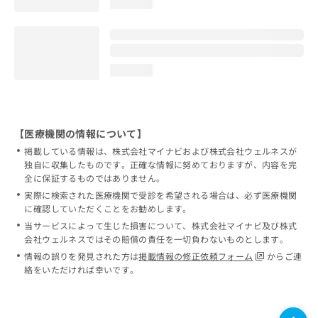
loading...
loading...
【医療機関の情報について】
掲載している情報は、株式会社マイナビおよび株式会社ウェルネスが
独自に収集したものです。正確な情報に努めておりますが、内容を完
全に保証するものではありません。
実際に検索された医療機関で受診を希望される場合は、必ず医療機関
に確認していただくことをお勧めします。
当サービスによって生じた損害について、株式会社マイナビ及び株式
会社ウェルネスではその賠償の責任を一切負わないものとします。
情報の誤りを発見された方は
掲載情報の修正依頼フォーム
からご連
絡をいただければ幸いです。