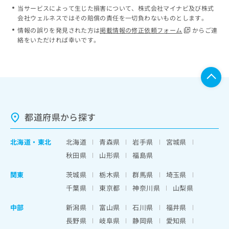
当サービスによって生じた損害について、株式会社マイナビ及び株式
会社ウェルネスではその賠償の責任を一切負わないものとします。
情報の誤りを発見された方は
掲載情報の修正依頼フォーム
からご連
絡をいただければ幸いです。
都道府県から探す
北海道
・
東北
北海道
青森県
岩手県
宮城県
秋田県
山形県
福島県
関東
茨城県
栃木県
群馬県
埼玉県
千葉県
東京都
神奈川県
山梨県
中部
新潟県
富山県
石川県
福井県
長野県
岐阜県
静岡県
愛知県