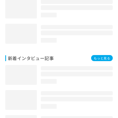
loading...
loading...
新着インタビュー記事
もっと見る
loading...
loading...