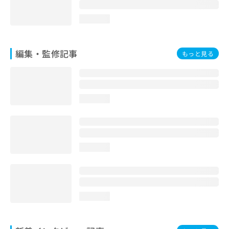
loading...
編集・監修記事
もっと見る
loading...
loading...
loading...