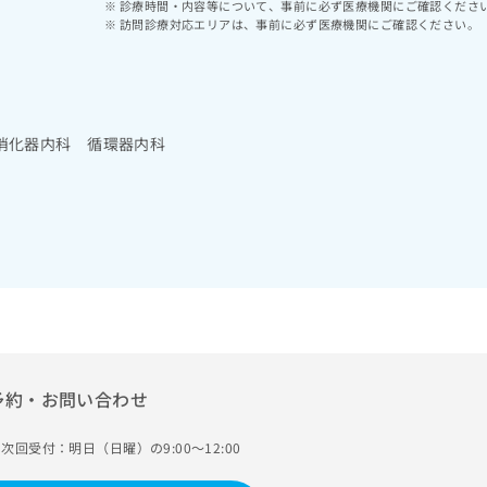
診療時間・内容等について、事前に必ず医療機関にご確認くださ
訪問診療対応エリアは、事前に必ず医療機関にご確認ください。
消化器内科 循環器内科
予約・お問い合わせ
次回受付：明日（日曜）の9:00～12:00