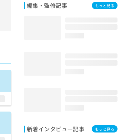
編集・監修記事
もっと見る
loading...
loading...
loading...
新着インタビュー記事
もっと見る