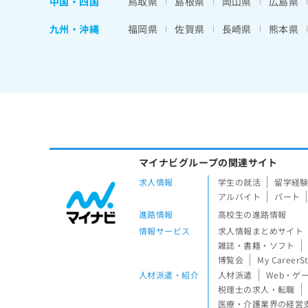
中国・四国
鳥取県
島根県
岡山県
広島県
九州・沖縄
福岡県
佐賀県
長崎県
熊本県
マイナビグループの関連サイト
求人情報
学生の就活
留学経
アルバイト
パート
進路情報
高校生の進路情報
情報サービス
求人情報まとめサイト
雑誌・書籍・ソフト
博覧会
My CareerS
人材派遣・紹介
人材派遣
Web・ゲ
税理士の求人・転職
医療・介護業界の経営