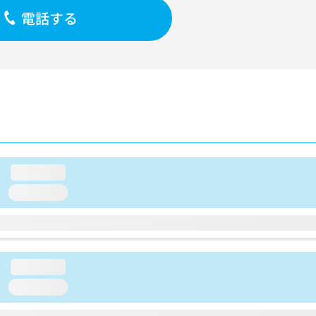
電話する
loading...
loading...
loading...
loading...