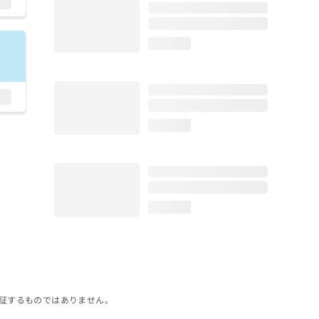
loading...
loading...
loading...
証するものではありません。