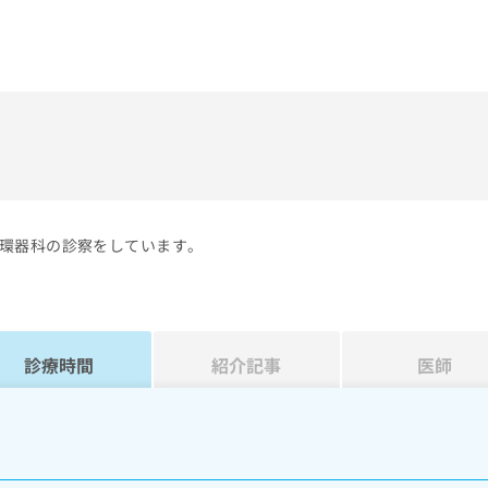
）
環器科の診察をしています。
診療時間
紹介記事
医師