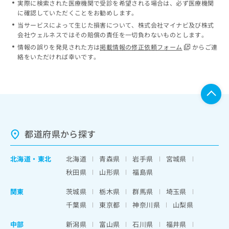
実際に検索された医療機関で受診を希望される場合は、必ず医療機関
に確認していただくことをお勧めします。
当サービスによって生じた損害について、株式会社マイナビ及び株式
会社ウェルネスではその賠償の責任を一切負わないものとします。
情報の誤りを発見された方は
掲載情報の修正依頼フォーム
からご連
絡をいただければ幸いです。
都道府県から探す
北海道
・
東北
北海道
青森県
岩手県
宮城県
秋田県
山形県
福島県
関東
茨城県
栃木県
群馬県
埼玉県
千葉県
東京都
神奈川県
山梨県
中部
新潟県
富山県
石川県
福井県