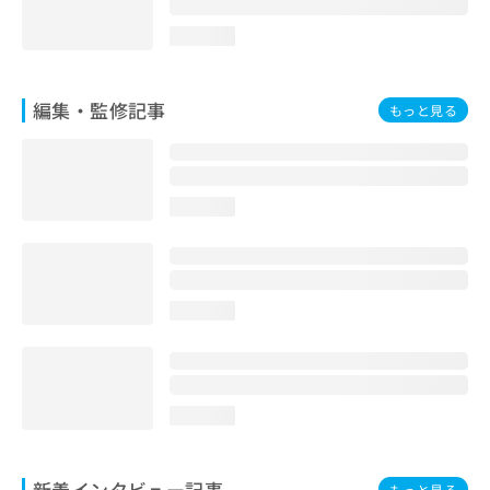
loading...
編集・監修記事
もっと見る
loading...
loading...
loading...
新着インタビュー記事
もっと見る