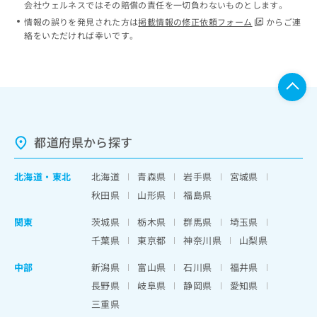
会社ウェルネスではその賠償の責任を一切負わないものとします。
情報の誤りを発見された方は
掲載情報の修正依頼フォーム
からご連
絡をいただければ幸いです。
都道府県から探す
北海道
・
東北
北海道
青森県
岩手県
宮城県
秋田県
山形県
福島県
関東
茨城県
栃木県
群馬県
埼玉県
千葉県
東京都
神奈川県
山梨県
中部
新潟県
富山県
石川県
福井県
長野県
岐阜県
静岡県
愛知県
三重県