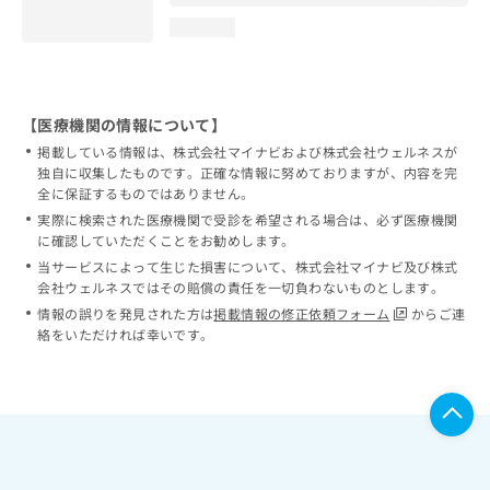
loading...
【医療機関の情報について】
掲載している情報は、株式会社マイナビおよび株式会社ウェルネスが
独自に収集したものです。正確な情報に努めておりますが、内容を完
全に保証するものではありません。
実際に検索された医療機関で受診を希望される場合は、必ず医療機関
に確認していただくことをお勧めします。
当サービスによって生じた損害について、株式会社マイナビ及び株式
会社ウェルネスではその賠償の責任を一切負わないものとします。
情報の誤りを発見された方は
掲載情報の修正依頼フォーム
からご連
絡をいただければ幸いです。