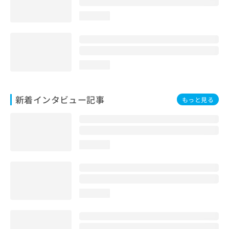
loading...
loading...
新着インタビュー記事
もっと見る
loading...
loading...