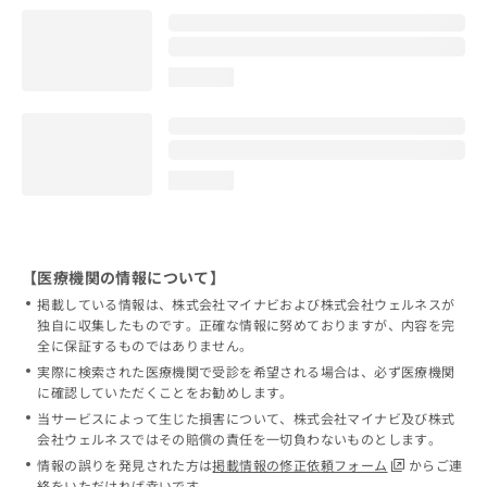
loading...
loading...
【医療機関の情報について】
掲載している情報は、株式会社マイナビおよび株式会社ウェルネスが
独自に収集したものです。正確な情報に努めておりますが、内容を完
全に保証するものではありません。
実際に検索された医療機関で受診を希望される場合は、必ず医療機関
に確認していただくことをお勧めします。
当サービスによって生じた損害について、株式会社マイナビ及び株式
会社ウェルネスではその賠償の責任を一切負わないものとします。
情報の誤りを発見された方は
掲載情報の修正依頼フォーム
からご連
絡をいただければ幸いです。