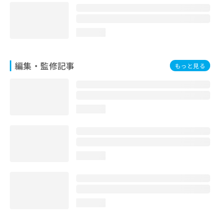
loading...
編集・監修記事
もっと見る
loading...
loading...
loading...