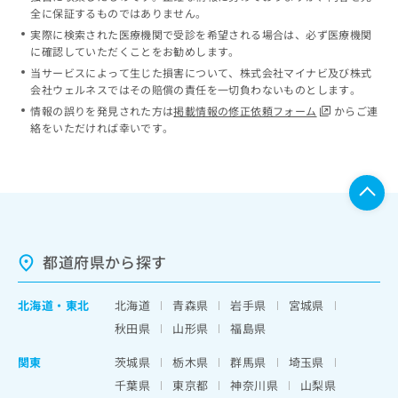
全に保証するものではありません。
実際に検索された医療機関で受診を希望される場合は、必ず医療機関
に確認していただくことをお勧めします。
当サービスによって生じた損害について、株式会社マイナビ及び株式
会社ウェルネスではその賠償の責任を一切負わないものとします。
情報の誤りを発見された方は
掲載情報の修正依頼フォーム
からご連
絡をいただければ幸いです。
都道府県から探す
北海道
・
東北
北海道
青森県
岩手県
宮城県
秋田県
山形県
福島県
関東
茨城県
栃木県
群馬県
埼玉県
千葉県
東京都
神奈川県
山梨県