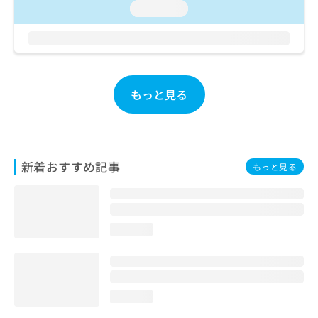
loading...
お
問
い
合
わ
せ
もっと見る
は
こ
ち
ら
新着おすすめ記事
もっと見る
loading...
loading...