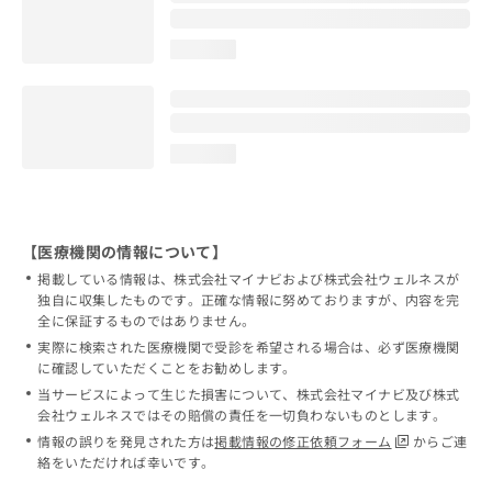
loading...
loading...
【医療機関の情報について】
掲載している情報は、株式会社マイナビおよび株式会社ウェルネスが
独自に収集したものです。正確な情報に努めておりますが、内容を完
全に保証するものではありません。
実際に検索された医療機関で受診を希望される場合は、必ず医療機関
に確認していただくことをお勧めします。
当サービスによって生じた損害について、株式会社マイナビ及び株式
会社ウェルネスではその賠償の責任を一切負わないものとします。
情報の誤りを発見された方は
掲載情報の修正依頼フォーム
からご連
絡をいただければ幸いです。