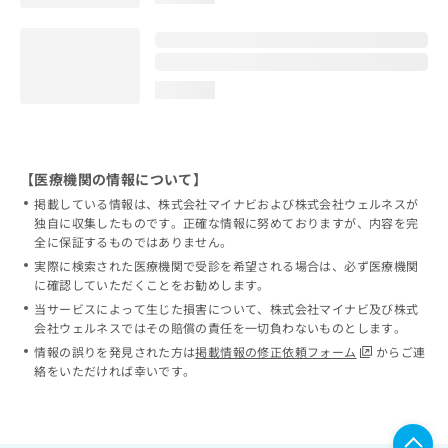
loading...
【医療機関の情報について】
掲載している情報は、株式会社マイナビおよび株式会社ウェルネスが
独自に収集したものです。正確な情報に努めておりますが、内容を完
全に保証するものではありません。
実際に検索された医療機関で受診を希望される場合は、必ず医療機関
に確認していただくことをお勧めします。
当サービスによって生じた損害について、株式会社マイナビ及び株式
会社ウェルネスではその賠償の責任を一切負わないものとします。
情報の誤りを発見された方は
掲載情報の修正依頼フォーム
からご連
絡をいただければ幸いです。