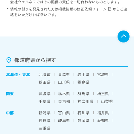
会社ウェルネスではその賠償の責任を一切負わないものとします。
情報の誤りを発見された方は
掲載情報の修正依頼フォーム
からご連
絡をいただければ幸いです。
都道府県から探す
北海道
・
東北
北海道
青森県
岩手県
宮城県
秋田県
山形県
福島県
関東
茨城県
栃木県
群馬県
埼玉県
千葉県
東京都
神奈川県
山梨県
中部
新潟県
富山県
石川県
福井県
長野県
岐阜県
静岡県
愛知県
三重県