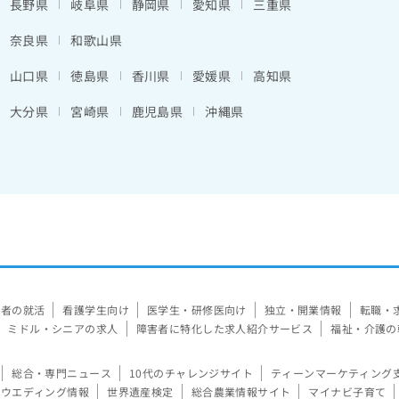
長野県
岐阜県
静岡県
愛知県
三重県
奈良県
和歌山県
山口県
徳島県
香川県
愛媛県
高知県
大分県
宮崎県
鹿児島県
沖縄県
験者の就活
看護学生向け
医学生・研修医向け
独立・開業情報
転職・
ミドル・シニアの求人
障害者に特化した求人紹介サービス
福祉・介護の
総合・専門ニュース
10代のチャレンジサイト
ティーンマーケティング
ウエディング情報
世界遺産検定
総合農業情報サイト
マイナビ子育て