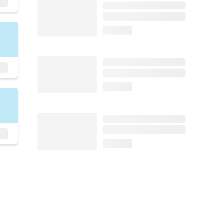
loading...
loading...
loading...