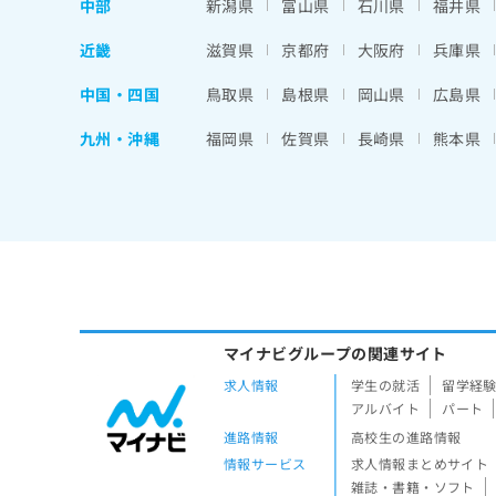
中部
新潟県
富山県
石川県
福井県
近畿
滋賀県
京都府
大阪府
兵庫県
中国・四国
鳥取県
島根県
岡山県
広島県
九州・沖縄
福岡県
佐賀県
長崎県
熊本県
マイナビグループの関連サイト
求人情報
学生の就活
留学経
アルバイト
パート
進路情報
高校生の進路情報
情報サービス
求人情報まとめサイト
雑誌・書籍・ソフト