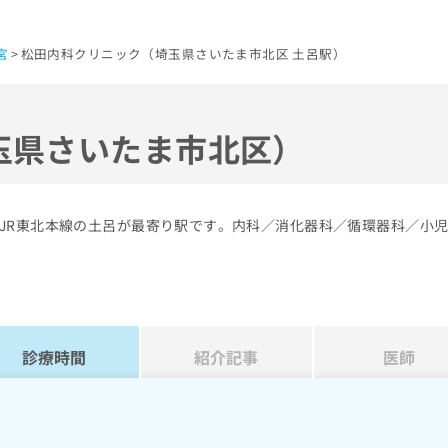
宮
松田内科クリニック（埼玉県さいたま市北区 土呂駅）
玉県さいたま市北区）
JR東北本線の土呂が最寄り駅です。内科／消化器科／循環器科／小
診療時間
紹介記事
医師