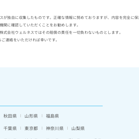
スが独自に収集したものです。正確な情報に努めておりますが、内容を完全に保
機関に確認していただくことをお勧めします。
株式会社ウェルネスではその賠償の責任を一切負わないものとします。
らご連絡をいただければ幸いです。
秋田県
山形県
福島県
千葉県
東京都
神奈川県
山梨県