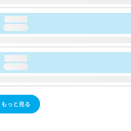
loading...
loading...
loading...
loading...
もっと見る