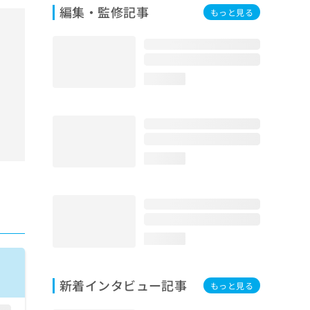
編集・監修記事
もっと見る
loading...
loading...
loading...
新着インタビュー記事
もっと見る