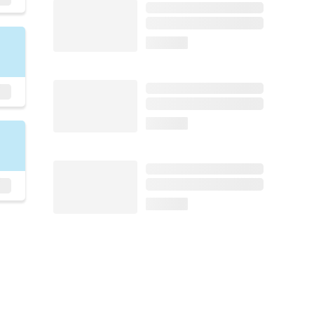
loading...
loading...
loading...