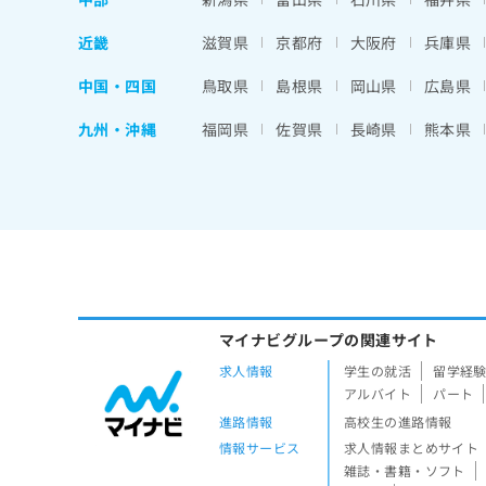
近畿
滋賀県
京都府
大阪府
兵庫県
中国・四国
鳥取県
島根県
岡山県
広島県
九州・沖縄
福岡県
佐賀県
長崎県
熊本県
マイナビグループの関連サイト
求人情報
学生の就活
留学経
アルバイト
パート
進路情報
高校生の進路情報
情報サービス
求人情報まとめサイト
雑誌・書籍・ソフト