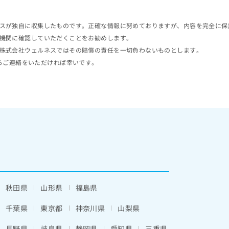
スが独自に収集したものです。正確な情報に努めておりますが、内容を完全に保
機関に確認していただくことをお勧めします。
株式会社ウェルネスではその賠償の責任を一切負わないものとします。
らご連絡をいただければ幸いです。
秋田県
山形県
福島県
千葉県
東京都
神奈川県
山梨県
長野県
岐阜県
静岡県
愛知県
三重県