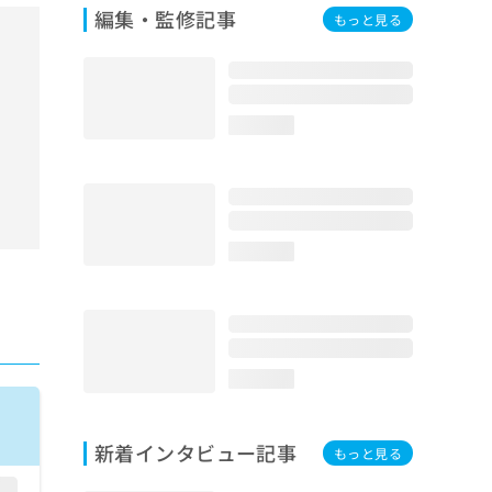
編集・監修記事
もっと見る
loading...
loading...
loading...
新着インタビュー記事
もっと見る