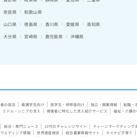
奈良県
和歌山県
山口県
徳島県
香川県
愛媛県
高知県
大分県
宮崎県
鹿児島県
沖縄県
験者の就活
看護学生向け
医学生・研修医向け
独立・開業情報
転職・
ミドル・シニアの求人
障害者に特化した求人紹介サービス
福祉・介護の
総合・専門ニュース
10代のチャレンジサイト
ティーンマーケティング
ウエディング情報
世界遺産検定
総合農業情報サイト
マイナビ子育て