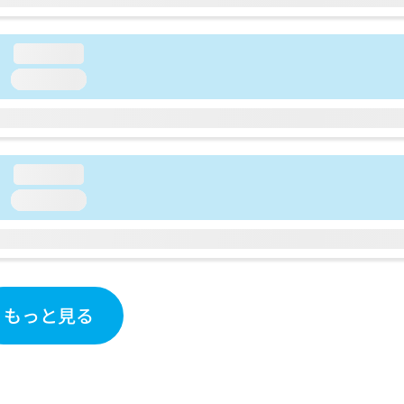
loading...
loading...
loading...
loading...
もっと見る