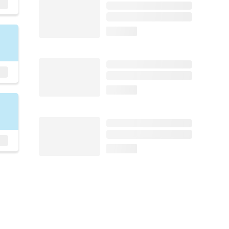
loading...
loading...
loading...