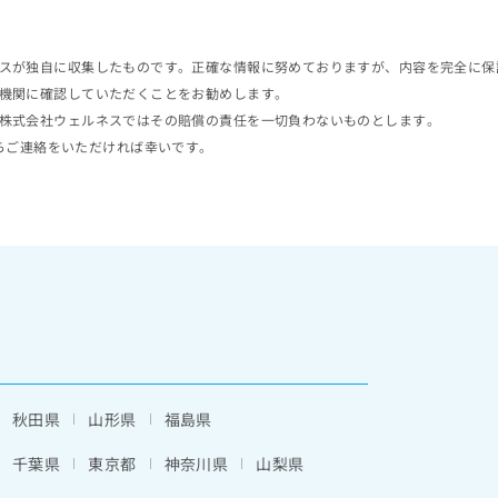
スが独自に収集したものです。正確な情報に努めておりますが、内容を完全に保
機関に確認していただくことをお勧めします。
株式会社ウェルネスではその賠償の責任を一切負わないものとします。
らご連絡をいただければ幸いです。
秋田県
山形県
福島県
千葉県
東京都
神奈川県
山梨県