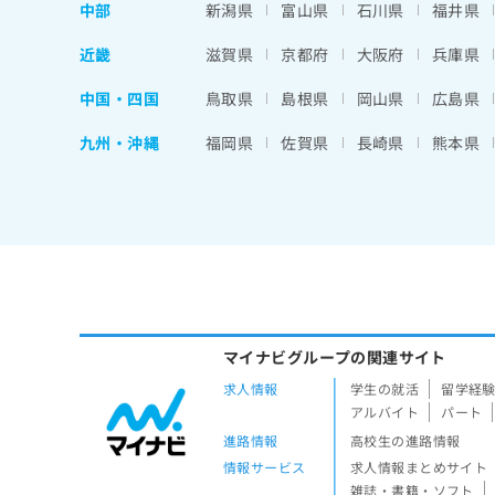
中部
新潟県
富山県
石川県
福井県
近畿
滋賀県
京都府
大阪府
兵庫県
中国・四国
鳥取県
島根県
岡山県
広島県
九州・沖縄
福岡県
佐賀県
長崎県
熊本県
マイナビグループの関連サイト
求人情報
学生の就活
留学経
アルバイト
パート
進路情報
高校生の進路情報
情報サービス
求人情報まとめサイト
雑誌・書籍・ソフト