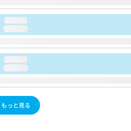
loading...
loading...
loading...
loading...
もっと見る