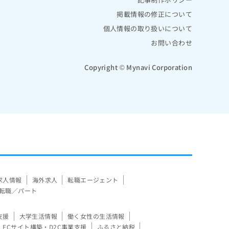
掲載情報の修正について
個人情報の取り扱いについて
お問い合わせ
Copyright © Mynavi Corporation
求人情報
海外求人
転職エージェント
転職／パート
支援
大学生活情報
働く女性の生活情報
ECサイト構築・D2C事業支援
ふるさと納税