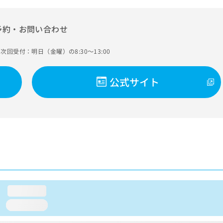
予約・お問い合わせ
次回受付：明日（金曜）の8:30～13:00
公式サイト
loading...
loading...