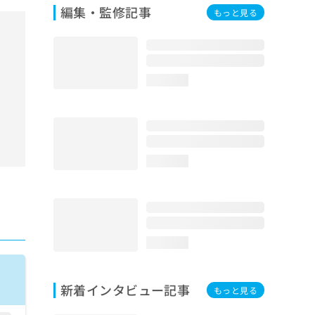
編集・監修記事
もっと見る
loading...
loading...
loading...
新着インタビュー記事
もっと見る