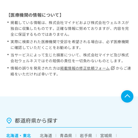
【医療機関の情報について】
掲載している情報は、株式会社マイナビおよび株式会社ウェルネスが
独自に収集したものです。正確な情報に努めておりますが、内容を完
全に保証するものではありません。
実際に検索された医療機関で受診を希望される場合は、必ず医療機関
に確認していただくことをお勧めします。
当サービスによって生じた損害について、株式会社マイナビ及び株式
会社ウェルネスではその賠償の責任を一切負わないものとします。
情報の誤りを発見された方は
掲載情報の修正依頼フォーム
からご連
絡をいただければ幸いです。
都道府県から探す
北海道
・
東北
北海道
青森県
岩手県
宮城県