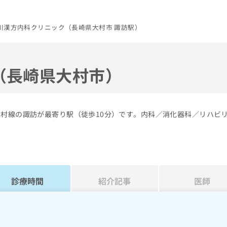
川漢方内科クリニック（長崎県大村市 諏訪駅）
（長崎県大村市）
大村線の諏訪が最寄り駅（徒歩10分）です。内科／消化器科／リハビ
診療時間
紹介記事
医師