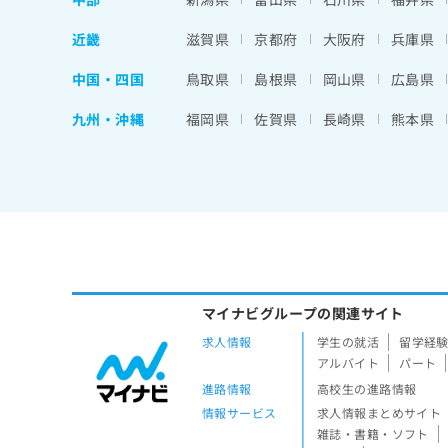
近畿
滋賀県
京都府
大阪府
兵庫県
中国・四国
鳥取県
島根県
岡山県
広島県
九州・沖縄
福岡県
佐賀県
長崎県
熊本県
マイナビグループの関連サイト
求人情報
学生の就活
留学経
アルバイト
パート
進路情報
高校生の進路情報
情報サービス
求人情報まとめサイト
雑誌・書籍・ソフト