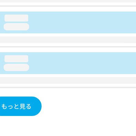
loading...
loading...
loading...
loading...
もっと見る