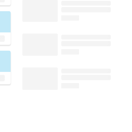
loading...
loading...
loading...