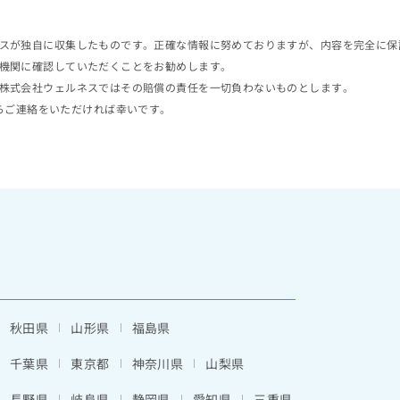
スが独自に収集したものです。正確な情報に努めておりますが、内容を完全に保
機関に確認していただくことをお勧めします。
株式会社ウェルネスではその賠償の責任を一切負わないものとします。
らご連絡をいただければ幸いです。
秋田県
山形県
福島県
千葉県
東京都
神奈川県
山梨県
長野県
岐阜県
静岡県
愛知県
三重県