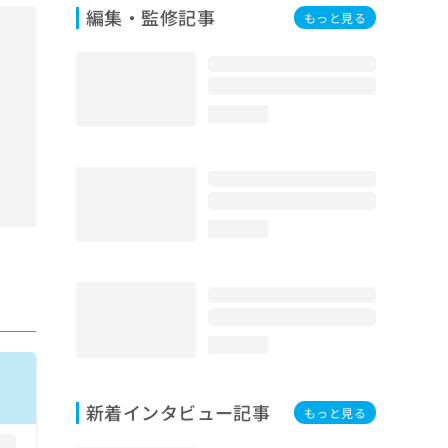
編集・監修記事
もっと見る
loading...
loading...
loading...
新着インタビュー記事
もっと見る