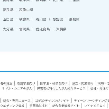
奈良県
和歌山県
山口県
徳島県
香川県
愛媛県
高知県
大分県
宮崎県
鹿児島県
沖縄県
験者の就活
看護学生向け
医学生・研修医向け
独立・開業情報
転職・
ミドル・シニアの求人
障害者に特化した求人紹介サービス
福祉・介護の
総合・専門ニュース
10代のチャレンジサイト
ティーンマーケティング
ウエディング情報
世界遺産検定
総合農業情報サイト
マイナビ子育て